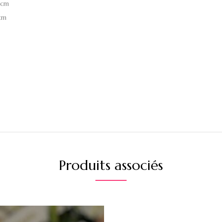
0cm
cm
Produits associés