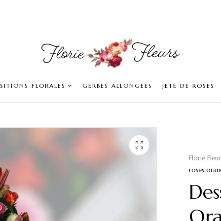
ITIONS FLORALES
GERBES ALLONGÉES
JETÉ DE ROSES
Florie Fleu
roses oran
Des
Ora