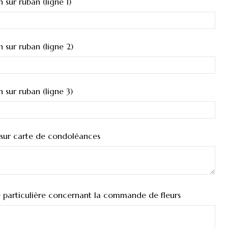
n sur ruban (ligne 1)
on sur ruban (ligne 2)
on sur ruban (ligne 3)
sur carte de condoléances
particulière concernant la commande de fleurs