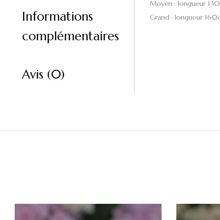
Moyen : longueur 13
Informations
Grand : longueur 160
complémentaires
Avis (0)