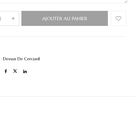
AJOUTER AU PANIER
 :
Dessus De Cercueil