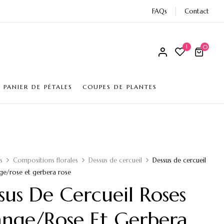
FAQs
Contact
1
0
PANIER DE PÉTALES
COUPES DE PLANTES
rs
Compositions florales
Dessus de cercueil
Dessus de cercueil
ge/rose et gerbera rose
sus De Cercueil Roses
nge/rose Et Gerbera