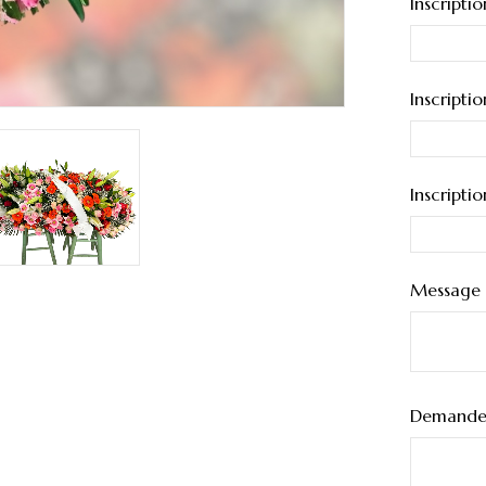
Inscriptio
Inscripti
Inscripti
Message 
Demande 